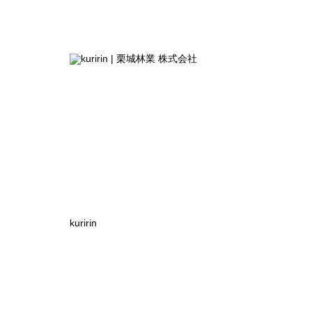
kuririn